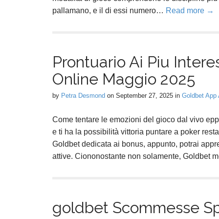
pallamano, e il di essi numero…
Read more →
Prontuario Ai Piu Inter
Online Maggio 2025
by
Petra Desmond
on
September 27, 2025
in
Goldbet App 
Come tentare le emozioni del gioco dal vivo eppu
e ti ha la possibilità vittoria puntare a poker 
Goldbet dedicata ai bonus, appunto, potrai appren
attive. Ciononostante non solamente, Goldbet 
‎goldbet Scommesse Spo