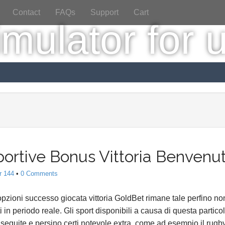
Contact
FAQs
Support
Cart
rtive Bonus Vittoria Benvenu
r 144
•
0 Comments
e opzioni successo giocata vittoria GoldBet rimane tale perfino no
n periodo reale. Gli sport disponibili a causa di questa partico
seguite e persino certi notevole extra, come ad esempio il rugby