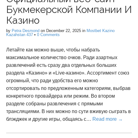
Букмекерской Компании И
Казино
by
Petra Desmond
on
December 22, 2025
in
Mostbet Kazino
Kazahstan 437
•
0 Comments
Летайте как можно выше, чтобы набрать
максимальное количество очков. Ради азартных
развлечений есть сразу два отдельных больших
раздела «Казино» и «Live-казино». Ассортимент союз
огромный, что ради удобства его можно
отсортировать по предложенным категориям, выбрав
конкретного провайдера или режим. Во втором
разделе собраны развлечения с прямыми
трансляциями. В них можно по сути вживую сыграть в
блэкджек и другие игры, общаясь с…
Read more →