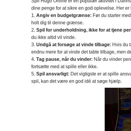
Spil Hugo Online er en populær aktivitet i Danm
dine penge for at sikre en god oplevelse. Her er 
1.
Angiv en budgetgrænse:
Før du starter med 
holt dig til denne grænse.
2.
Spil for underholdning, ikke for at tjene pe
du ikke altid vil vinde.
3.
Undgå at forsøge at vinde tilbage:
Hvis du t
endnu mere for at vinde det tabte tilbage, men d
4.
Tag pause, når du vinder:
Når du vinder peng
fortsætte med at spille eller ikke.
5.
Spil ansvarligt:
Det vigtigste er at spille ansv
spil, kan det være en god idé at søge hjælp.