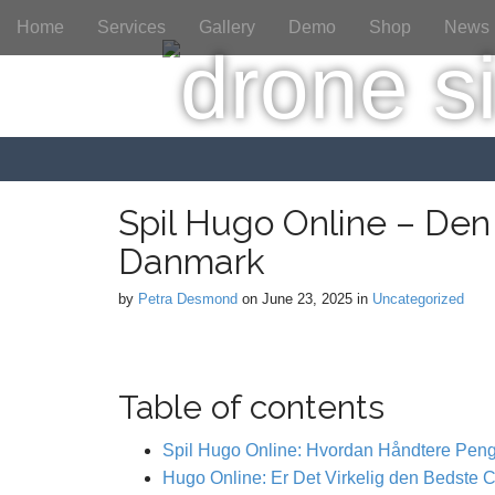
M
S
Home
Services
Gallery
Demo
Shop
News
a
k
i
i
p
n
t
m
o
e
c
n
o
n
u
Spil Hugo Online – Den
t
Danmark
e
n
by
Petra Desmond
on
June 23, 2025
in
Uncategorized
t
Table of contents
Spil Hugo Online: Hvordan Håndtere Pen
Hugo Online: Er Det Virkelig den Bedste 