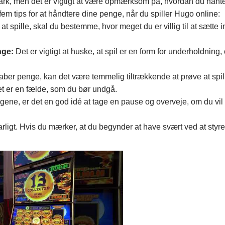
ark, men det er vigtigt at være opmærksom på, hvordan du hant
fem tips for at håndtere dine penge, når du spiller Hugo online:
at spille, skal du bestemme, hvor meget du er villig til at sætte i
nge:
Det er vigtigt at huske, at spil er en form for underholdning, 
aber penge, kan det være temmelig tiltrækkende at prøve at spil
et er en fælde, som du bør undgå.
ene, er det en god idé at tage en pause og overveje, om du vil
arligt. Hvis du mærker, at du begynder at have svært ved at styre