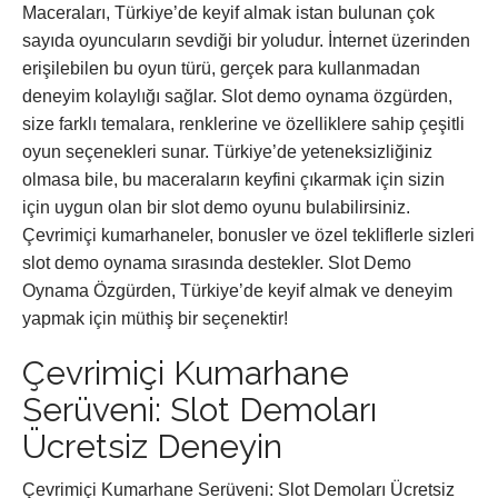
Maceraları, Türkiye’de keyif almak istan bulunan çok
sayıda oyuncuların sevdiği bir yoludur. İnternet üzerinden
erişilebilen bu oyun türü, gerçek para kullanmadan
deneyim kolaylığı sağlar. Slot demo oynama özgürden,
size farklı temalara, renklerine ve özelliklere sahip çeşitli
oyun seçenekleri sunar. Türkiye’de yeteneksizliğiniz
olmasa bile, bu maceraların keyfini çıkarmak için sizin
için uygun olan bir slot demo oyunu bulabilirsiniz.
Çevrimiçi kumarhaneler, bonusler ve özel tekliflerle sizleri
slot demo oynama sırasında destekler. Slot Demo
Oynama Özgürden, Türkiye’de keyif almak ve deneyim
yapmak için müthiş bir seçenektir!
Çevrimiçi Kumarhane
Serüveni: Slot Demoları
Ücretsiz Deneyin
Çevrimiçi Kumarhane Serüveni: Slot Demoları Ücretsiz