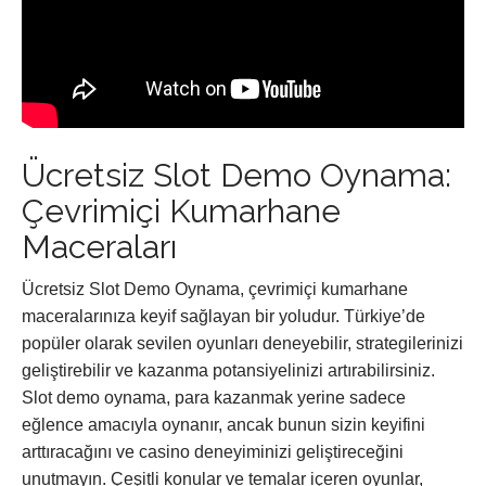
Ücretsiz Slot Demo Oynama:
Çevrimiçi Kumarhane
Maceraları
Ücretsiz Slot Demo Oynama, çevrimiçi kumarhane
maceralarınıza keyif sağlayan bir yoludur. Türkiye’de
popüler olarak sevilen oyunları deneyebilir, strategilerinizi
geliştirebilir ve kazanma potansiyelinizi artırabilirsiniz.
Slot demo oynama, para kazanmak yerine sadece
eğlence amacıyla oynanır, ancak bunun sizin keyifini
arttıracağını ve casino deneyiminizi geliştireceğini
unutmayın. Çeşitli konular ve temalar içeren oyunlar,