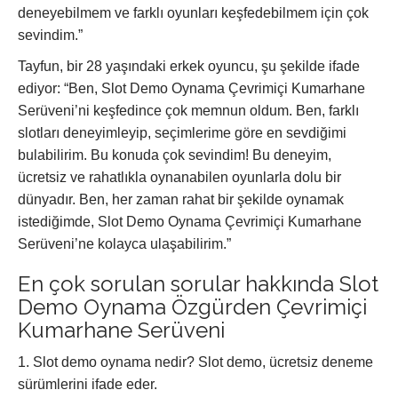
deneyebilmem ve farklı oyunları keşfedebilmem için çok
sevindim.”
Tayfun, bir 28 yaşındaki erkek oyuncu, şu şekilde ifade
ediyor: “Ben, Slot Demo Oynama Çevrimiçi Kumarhane
Serüveni’ni keşfedince çok memnun oldum. Ben, farklı
slotları deneyimleyip, seçimlerime göre en sevdiğimi
bulabilirim. Bu konuda çok sevindim! Bu deneyim,
ücretsiz ve rahatlıkla oynanabilen oyunlarla dolu bir
dünyadır. Ben, her zaman rahat bir şekilde oynamak
istediğimde, Slot Demo Oynama Çevrimiçi Kumarhane
Serüveni’ne kolayca ulaşabilirim.”
En çok sorulan sorular hakkında Slot
Demo Oynama Özgürden Çevrimiçi
Kumarhane Serüveni
1. Slot demo oynama nedir? Slot demo, ücretsiz deneme
sürümlerini ifade eder.