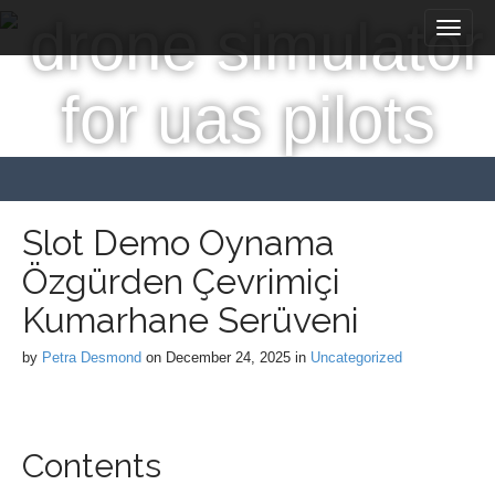
M
S
a
k
i
i
p
n
t
m
o
e
c
n
o
n
u
t
Slot Demo Oynama
e
Özgürden Çevrimiçi
n
t
Kumarhane Serüveni
by
Petra Desmond
on
December 24, 2025
in
Uncategorized
Contents