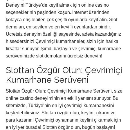
Deneyin! Türkiye’de keyif almak için online casino
seçeneklerinin peşinden koşun. İnternet üzerinden
kolayca erişilebilen çok çeşitli oyunlarla keyif alın. Slot
demoları, en sevilen ve en keyifli oyunlardan biridir.
Ücretsiz deneyim özelliği sayesinde, adeta kazandığınız
hissedersiniz! Çevrimiçi kumarhaneler, sizin için harika
fırsatlar sunuyor. Şimdi başlayın ve çevrimiçi kumarhane
serüveninizde slot demolarını ücretsiz deneyin!
Slottan Özgür Olun: Çevrimiçi
Kumarhane Serüveni
Slottan Özgür Olun: Çevrimiçi Kumarhane Serüveni, size
online casino deneyiminin en etkili yanıtını sunuyor. Bu
sitemizde, Türkiye’nin en iyi çevrimiçi kumarhanesini
keşfedebilirsiniz. Slottan özgür olun, keyfini çıkarın ve
para kazanın! Çevrimiçi oynamanın keyfini çıkarmak için
en iyi yer burada! Slottan özgür olun, bugün başlayın!