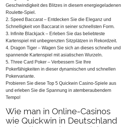
Geschwindigkeit des Blitzes in diesem energiegeladenen
Roulette-Spiel.
2. Speed Baccarat – Entdecken Sie die Eleganz und
Schnelligkeit von Baccarat in seiner schnellsten Form.
3. Infinite Blackjack – Erleben Sie das beliebteste
Kartenspiel mit unbegrenzten Sitzplätzen in Rekordzeit.
4. Dragon Tiger – Wagen Sie sich an dieses schnelle und
spannende Kartenspiel mit asiatischen Wurzeln.
5. Three Card Poker – Verbessern Sie Ihre
Pokerfähigkeiten in dieser dynamischen und schnellen
Pokervariante.
Probieren Sie diese Top 5 Quickwin Casino-Spiele aus
und erleben Sie die Spannung in atemberaubendem
Tempo!
Wie man in Online-Casinos
wie Quickwin in Deutschland