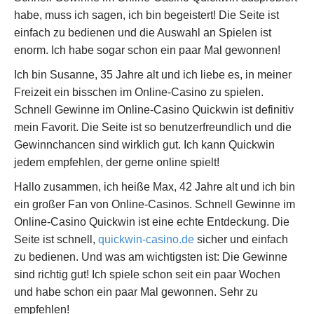
habe, muss ich sagen, ich bin begeistert! Die Seite ist
einfach zu bedienen und die Auswahl an Spielen ist
enorm. Ich habe sogar schon ein paar Mal gewonnen!
Ich bin Susanne, 35 Jahre alt und ich liebe es, in meiner
Freizeit ein bisschen im Online-Casino zu spielen.
Schnell Gewinne im Online-Casino Quickwin ist definitiv
mein Favorit. Die Seite ist so benutzerfreundlich und die
Gewinnchancen sind wirklich gut. Ich kann Quickwin
jedem empfehlen, der gerne online spielt!
Hallo zusammen, ich heiße Max, 42 Jahre alt und ich bin
ein großer Fan von Online-Casinos. Schnell Gewinne im
Online-Casino Quickwin ist eine echte Entdeckung. Die
Seite ist schnell,
quickwin-casino.de
sicher und einfach
zu bedienen. Und was am wichtigsten ist: Die Gewinne
sind richtig gut! Ich spiele schon seit ein paar Wochen
und habe schon ein paar Mal gewonnen. Sehr zu
empfehlen!