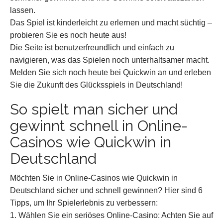
lassen.
Das Spiel ist kinderleicht zu erlernen und macht süchtig –
probieren Sie es noch heute aus!
Die Seite ist benutzerfreundlich und einfach zu
navigieren, was das Spielen noch unterhaltsamer macht.
Melden Sie sich noch heute bei Quickwin an und erleben
Sie die Zukunft des Glücksspiels in Deutschland!
So spielt man sicher und
gewinnt schnell in Online-
Casinos wie Quickwin in
Deutschland
Möchten Sie in Online-Casinos wie Quickwin in
Deutschland sicher und schnell gewinnen? Hier sind 6
Tipps, um Ihr Spielerlebnis zu verbessern:
1. Wählen Sie ein seriöses Online-Casino: Achten Sie auf