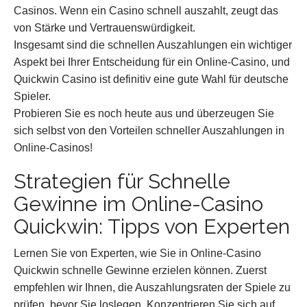
Casinos. Wenn ein Casino schnell auszahlt, zeugt das
von Stärke und Vertrauenswürdigkeit.
Insgesamt sind die schnellen Auszahlungen ein wichtiger
Aspekt bei Ihrer Entscheidung für ein Online-Casino, und
Quickwin Casino ist definitiv eine gute Wahl für deutsche
Spieler.
Probieren Sie es noch heute aus und überzeugen Sie
sich selbst von den Vorteilen schneller Auszahlungen in
Online-Casinos!
Strategien für Schnelle
Gewinne im Online-Casino
Quickwin: Tipps von Experten
Lernen Sie von Experten, wie Sie in Online-Casino
Quickwin schnelle Gewinne erzielen können. Zuerst
empfehlen wir Ihnen, die Auszahlungsraten der Spiele zu
prüfen, bevor Sie loslegen. Konzentrieren Sie sich auf