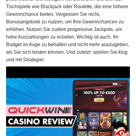
Tischspiele wie Blackjack oder Roulette, die eine höhere
Gewinnchance bieten. Vergessen Sie nicht,
Bonusangebote zu nutzen, um Ihre Gewinnchancen zu
erhöhen. Nutzen Sie zudem progressive Jackpots, um
hohe Auszahlungen zu erzielen. Wichtig ist auch, Ihr
Budget im Auge zu behalten und nicht mehr auszugeben,
als Sie sich leisten können. Und zuletzt: spielen Sie klug
und mit Strategie!