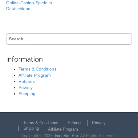
s
Online-Casino-Spiele in
t
Deutschland
n
a
v
S
i
e
g
a
r
a
Information
c
t
h
Terms & Conditions
i
f
Affiliate Program
o
o
Refunds
r
Privacy
n
:
Shipping
Terms & Conditions
Refunds
Privacy
Shipping
Affiliate Program
Copyright © 2026
droneSim Pro.
All Rights Reserved.