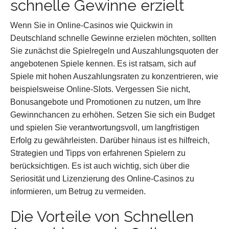
schnelle Gewinne erzielt
Wenn Sie in Online-Casinos wie Quickwin in
Deutschland schnelle Gewinne erzielen möchten, sollten
Sie zunächst die Spielregeln und Auszahlungsquoten der
angebotenen Spiele kennen. Es ist ratsam, sich auf
Spiele mit hohen Auszahlungsraten zu konzentrieren, wie
beispielsweise Online-Slots. Vergessen Sie nicht,
Bonusangebote und Promotionen zu nutzen, um Ihre
Gewinnchancen zu erhöhen. Setzen Sie sich ein Budget
und spielen Sie verantwortungsvoll, um langfristigen
Erfolg zu gewährleisten. Darüber hinaus ist es hilfreich,
Strategien und Tipps von erfahrenen Spielern zu
berücksichtigen. Es ist auch wichtig, sich über die
Seriosität und Lizenzierung des Online-Casinos zu
informieren, um Betrug zu vermeiden.
Die Vorteile von Schnellen