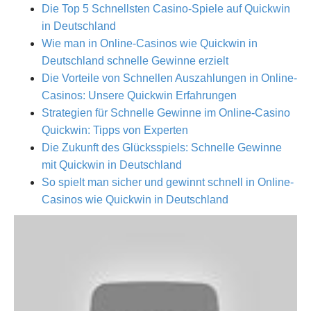
Die Top 5 Schnellsten Casino-Spiele auf Quickwin
in Deutschland
Wie man in Online-Casinos wie Quickwin in
Deutschland schnelle Gewinne erzielt
Die Vorteile von Schnellen Auszahlungen in Online-
Casinos: Unsere Quickwin Erfahrungen
Strategien für Schnelle Gewinne im Online-Casino
Quickwin: Tipps von Experten
Die Zukunft des Glücksspiels: Schnelle Gewinne
mit Quickwin in Deutschland
So spielt man sicher und gewinnt schnell in Online-
Casinos wie Quickwin in Deutschland