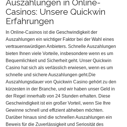
Auszahlungen in Online-
Casinos: Unsere Quickwin
Erfahrungen
In Online-Casinos ist die Geschwindigkeit der
Auszahlungen ein wichtiger Faktor bei der Wahl eines
vertrauenswürdigen Anbieters. Schnelle Auszahlungen
bieten Ihnen viele Vorteile, insbesondere wenn es um
Bequemlichkeit und Sicherheit geht. Unser Quickwin
Casino hat sich als verlässlich erwiesen, wenn es um
schnelle und sichere Auszahlungen geht.Die
Auszahlungsdauer von Quickwin Casino gehört zu den
kürzesten in der Branche, und wir haben unser Geld in
der Regel innerhalb von 24 Stunden erhalten. Diese
Geschwindigkeit ist ein großer Vorteil, wenn Sie Ihre
Gewinne schnell und effizient abheben möchten.
Darüber hinaus sind die schnellen Auszahlungen ein
Beweis für die Zuverlässigkeit und Seriosität des