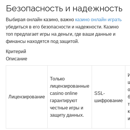
Безопасность и надежность
Выбирая онлайн казино, важно
казино онлайн играть
убедиться в его безопасности и надежности. Казино
топ предлагает игры на деньги, где ваши данные и
финансы находятся под защитой.
Критерий
Описание
Только
лицензированные
casino online
SSL-
Лицензирование
гарантируют
шифрование
честные игры и
защиту данных.