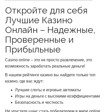
Откройте для себя
Лучшие Казино
Онлайн – Надежные,
Проверенные и
Прибыльные
Casino online – это не просто развлечение, это
возможность заработать реальные деньги!
В нашем рейтинге казино вы найдете только топ
казино, где вас ждут:
Лучшие слоты и игровые автоматы
Игры на деньги с высокими коэффициентами
Безопасность и честность
Не упустите шанс стать победителем в мире online