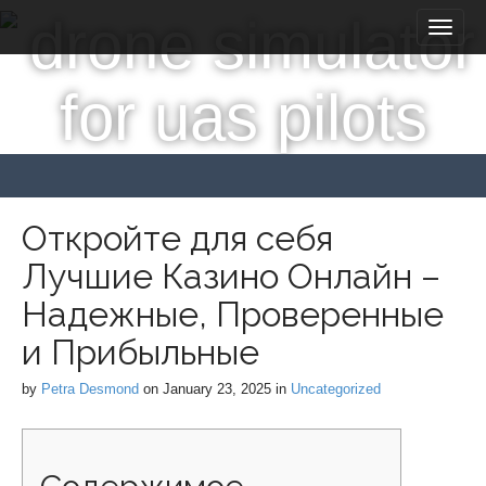
M
S
a
k
i
i
p
n
t
m
o
e
c
n
o
n
u
t
Откройте для себя
e
Лучшие Казино Онлайн –
n
t
Надежные, Проверенные
и Прибыльные
by
Petra Desmond
on
January 23, 2025
in
Uncategorized