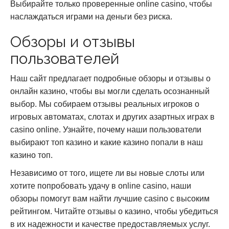
Выбирайте только проверенные online casino, чтобы
наслаждаться играми на деньги без риска.
Обзоры и отзывы
пользователей
Наш сайт предлагает подробные обзоры и отзывы о
онлайн казино, чтобы вы могли сделать осознанный
выбор. Мы собираем отзывы реальных игроков о
игровых автоматах, слотах и других азартных играх в
casino online. Узнайте, почему наши пользователи
выбирают топ казино и какие казино попали в наш
казино топ.
Независимо от того, ищете ли вы новые слоты или
хотите попробовать удачу в online casino, наши
обзоры помогут вам найти лучшие casino с высоким
рейтингом. Читайте отзывы о казино, чтобы убедиться
в их надежности и качестве предоставляемых услуг.