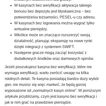
W kasynach bez weryfikacji aktywacja takiego
bonusu bez depozytu jest błyskawiczna – bez
potwierdzenia tożsamości, PESEL-u czy adresu.
W kasynach bez logowania można wygrać tylko
wirtualne pieniędzy.
Wkrótce może on znacząco rozszerzyć swoją
działalność, planując ekspansję na nowe rynki
dzięki integracji z systemem SWIFT.
Następnie gracze mogą zacząć korzystać z
dodatkowych środków oraz darmowych spinów.
Jeżeli poszukujesz kasyna bez weryfikacji, które nie
wymaga weryfikacji, warto zwrócić uwagę na kilka
istotnych detali. Te kasyna posiadają bardzo duży wybór
gier, nie musisz się więc martwić, że będą gorzej
wyposażone od „normalnych kasyn online”. W poniższym
artykule przybliżamy, czym jest kasyno bez weryfikacji i
jak w nim grać na prawdziwe pieniądze.