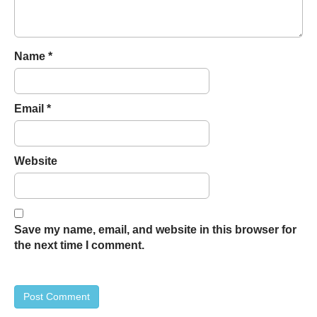
o
n
Name
*
Email
*
Website
Save my name, email, and website in this browser for
the next time I comment.