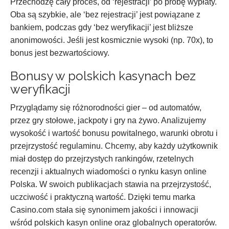
Przechodzę cały proces, od ‘rejestracji’ po próbę wypłaty.
Oba są szybkie, ale ‘bez rejestracji’ jest powiązane z
bankiem, podczas gdy ‘bez weryfikacji’ jest bliższe
anonimowości. Jeśli jest kosmicznie wysoki (np. 70x), to
bonus jest bezwartościowy.
Bonusy w polskich kasynach bez
weryfikacji
Przyglądamy się różnorodności gier – od automatów,
przez gry stołowe, jackpoty i gry na żywo. Analizujemy
wysokość i wartość bonusu powitalnego, warunki obrotu i
przejrzystość regulaminu. Chcemy, aby każdy użytkownik
miał dostęp do przejrzystych rankingów, rzetelnych
recenzji i aktualnych wiadomości o rynku kasyn online
Polska. W swoich publikacjach stawia na przejrzystość,
uczciwość i praktyczną wartość. Dzięki temu marka
Casino.com stała się synonimem jakości i innowacji
wśród polskich kasyn online oraz globalnych operatorów.