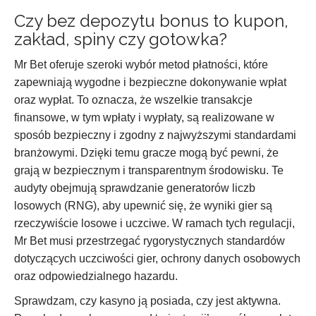
Czy bez depozytu bonus to kupon,
zakład, spiny czy gotowka?
Mr Bet oferuje szeroki wybór metod płatności, które
zapewniają wygodne i bezpieczne dokonywanie wpłat
oraz wypłat. To oznacza, że wszelkie transakcje
finansowe, w tym wpłaty i wypłaty, są realizowane w
sposób bezpieczny i zgodny z najwyższymi standardami
branżowymi. Dzięki temu gracze mogą być pewni, że
grają w bezpiecznym i transparentnym środowisku. Te
audyty obejmują sprawdzanie generatorów liczb
losowych (RNG), aby upewnić się, że wyniki gier są
rzeczywiście losowe i uczciwe. W ramach tych regulacji,
Mr Bet musi przestrzegać rygorystycznych standardów
dotyczących uczciwości gier, ochrony danych osobowych
oraz odpowiedzialnego hazardu.
Sprawdzam, czy kasyno ją posiada, czy jest aktywna.