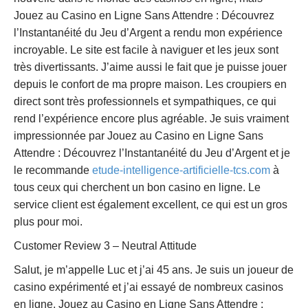
Jouez au Casino en Ligne Sans Attendre : Découvrez
l’Instantanéité du Jeu d’Argent a rendu mon expérience
incroyable. Le site est facile à naviguer et les jeux sont
très divertissants. J’aime aussi le fait que je puisse jouer
depuis le confort de ma propre maison. Les croupiers en
direct sont très professionnels et sympathiques, ce qui
rend l’expérience encore plus agréable. Je suis vraiment
impressionnée par Jouez au Casino en Ligne Sans
Attendre : Découvrez l’Instantanéité du Jeu d’Argent et je
le recommande
etude-intelligence-artificielle-tcs.com
à
tous ceux qui cherchent un bon casino en ligne. Le
service client est également excellent, ce qui est un gros
plus pour moi.
Customer Review 3 – Neutral Attitude
Salut, je m’appelle Luc et j’ai 45 ans. Je suis un joueur de
casino expérimenté et j’ai essayé de nombreux casinos
en ligne. Jouez au Casino en Ligne Sans Attendre :