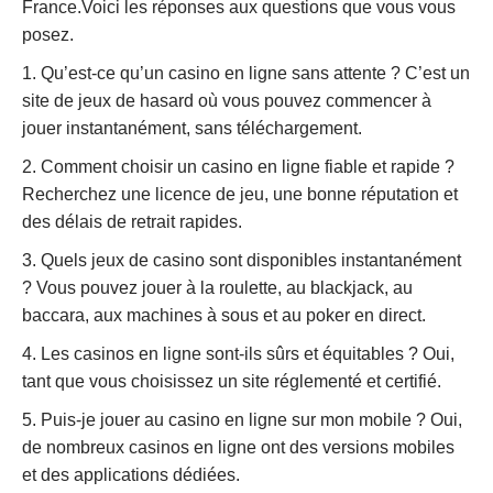
France.Voici les réponses aux questions que vous vous
posez.
1. Qu’est-ce qu’un casino en ligne sans attente ? C’est un
site de jeux de hasard où vous pouvez commencer à
jouer instantanément, sans téléchargement.
2. Comment choisir un casino en ligne fiable et rapide ?
Recherchez une licence de jeu, une bonne réputation et
des délais de retrait rapides.
3. Quels jeux de casino sont disponibles instantanément
? Vous pouvez jouer à la roulette, au blackjack, au
baccara, aux machines à sous et au poker en direct.
4. Les casinos en ligne sont-ils sûrs et équitables ? Oui,
tant que vous choisissez un site réglementé et certifié.
5. Puis-je jouer au casino en ligne sur mon mobile ? Oui,
de nombreux casinos en ligne ont des versions mobiles
et des applications dédiées.