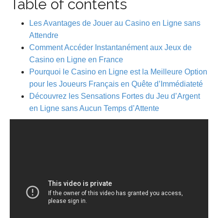
Table of contents
Les Avantages de Jouer au Casino en Ligne sans
Attendre
Comment Accéder Instantanément aux Jeux de
Casino en Ligne en France
Pourquoi le Casino en Ligne est la Meilleure Option
pour les Joueurs Français en Quête d’Immédiateté
Découvrez les Sensations Fortes du Jeu d’Argent
en Ligne sans Aucun Temps d’Attente