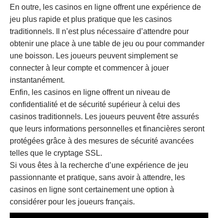
En outre, les casinos en ligne offrent une expérience de
jeu plus rapide et plus pratique que les casinos
traditionnels. Il n’est plus nécessaire d’attendre pour
obtenir une place à une table de jeu ou pour commander
une boisson. Les joueurs peuvent simplement se
connecter à leur compte et commencer à jouer
instantanément.
Enfin, les casinos en ligne offrent un niveau de
confidentialité et de sécurité supérieur à celui des
casinos traditionnels. Les joueurs peuvent être assurés
que leurs informations personnelles et financières seront
protégées grâce à des mesures de sécurité avancées
telles que le cryptage SSL.
Si vous êtes à la recherche d’une expérience de jeu
passionnante et pratique, sans avoir à attendre, les
casinos en ligne sont certainement une option à
considérer pour les joueurs français.