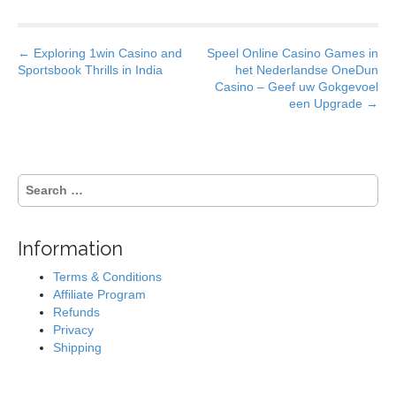
P
← Exploring 1win Casino and
Speel Online Casino Games in
Sportsbook Thrills in India
het Nederlandse OneDun
o
Casino – Geef uw Gokgevoel
s
een Upgrade →
t
n
a
S
v
e
i
a
g
r
Information
c
a
h
Terms & Conditions
t
f
Affiliate Program
i
o
Refunds
r
o
Privacy
:
Shipping
n