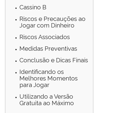
Cassino B
Riscos e Precauções ao
Jogar com Dinheiro
Riscos Associados
Medidas Preventivas
Conclusão e Dicas Finais
Identificando os
Melhores Momentos
para Jogar
Utilizando a Versão
Gratuita ao Máximo