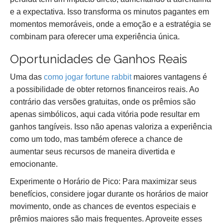
e a expectativa. Isso transforma os minutos pagantes em
momentos memoráveis, onde a emoção e a estratégia se
combinam para oferecer uma experiência única.
Oportunidades de Ganhos Reais
Uma das
como jogar fortune rabbit
maiores vantagens é
a possibilidade de obter retornos financeiros reais. Ao
contrário das versões gratuitas, onde os prêmios são
apenas simbólicos, aqui cada vitória pode resultar em
ganhos tangíveis. Isso não apenas valoriza a experiência
como um todo, mas também oferece a chance de
aumentar seus recursos de maneira divertida e
emocionante.
Experimente o Horário de Pico: Para maximizar seus
benefícios, considere jogar durante os horários de maior
movimento, onde as chances de eventos especiais e
prêmios maiores são mais frequentes. Aproveite esses