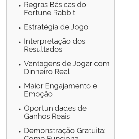
Regras Básicas do
Fortune Rabbit
Estratégia de Jogo
Interpretação dos
Resultados
Vantagens de Jogar com
Dinheiro Real
Maior Engajamento e
Emoção
Oportunidades de
Ganhos Reais
Demonstração Gratuita:
Como Funciona