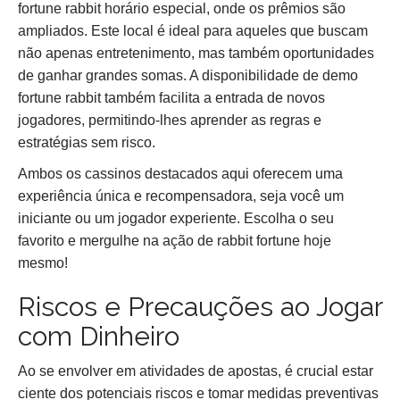
fortune rabbit horário especial, onde os prêmios são
ampliados. Este local é ideal para aqueles que buscam
não apenas entretenimento, mas também oportunidades
de ganhar grandes somas. A disponibilidade de demo
fortune rabbit também facilita a entrada de novos
jogadores, permitindo-lhes aprender as regras e
estratégias sem risco.
Ambos os cassinos destacados aqui oferecem uma
experiência única e recompensadora, seja você um
iniciante ou um jogador experiente. Escolha o seu
favorito e mergulhe na ação de rabbit fortune hoje
mesmo!
Riscos e Precauções ao Jogar
com Dinheiro
Ao se envolver em atividades de apostas, é crucial estar
ciente dos potenciais riscos e tomar medidas preventivas