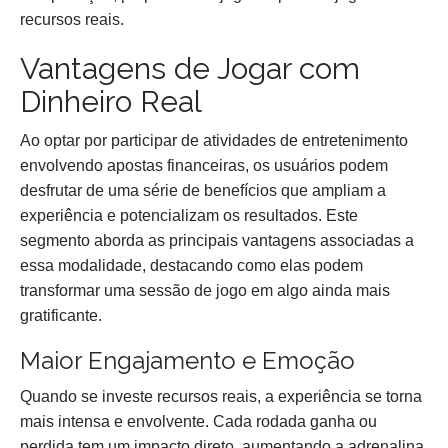
recursos reais.
Vantagens de Jogar com
Dinheiro Real
Ao optar por participar de atividades de entretenimento
envolvendo apostas financeiras, os usuários podem
desfrutar de uma série de benefícios que ampliam a
experiência e potencializam os resultados. Este
segmento aborda as principais vantagens associadas a
essa modalidade, destacando como elas podem
transformar uma sessão de jogo em algo ainda mais
gratificante.
Maior Engajamento e Emoção
Quando se investe recursos reais, a experiência se torna
mais intensa e envolvente. Cada rodada ganha ou
perdida tem um impacto direto, aumentando a adrenalina