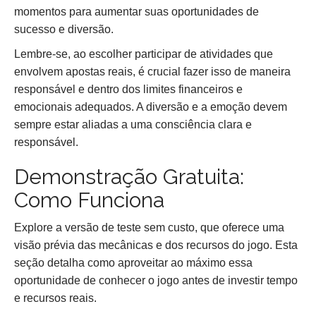
momentos para aumentar suas oportunidades de
sucesso e diversão.
Lembre-se, ao escolher participar de atividades que
envolvem apostas reais, é crucial fazer isso de maneira
responsável e dentro dos limites financeiros e
emocionais adequados. A diversão e a emoção devem
sempre estar aliadas a uma consciência clara e
responsável.
Demonstração Gratuita:
Como Funciona
Explore a versão de teste sem custo, que oferece uma
visão prévia das mecânicas e dos recursos do jogo. Esta
seção detalha como aproveitar ao máximo essa
oportunidade de conhecer o jogo antes de investir tempo
e recursos reais.