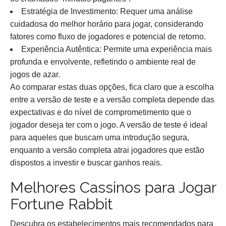
Estratégia de Investimento: Requer uma análise
cuidadosa do melhor horário para jogar, considerando
fatores como fluxo de jogadores e potencial de retorno.
Experiência Autêntica: Permite uma experiência mais
profunda e envolvente, refletindo o ambiente real de
jogos de azar.
Ao comparar estas duas opções, fica claro que a escolha
entre a versão de teste e a versão completa depende das
expectativas e do nível de comprometimento que o
jogador deseja ter com o jogo. A versão de teste é ideal
para aqueles que buscam uma introdução segura,
enquanto a versão completa atrai jogadores que estão
dispostos a investir e buscar ganhos reais.
Melhores Cassinos para Jogar
Fortune Rabbit
Descubra os estabelecimentos mais recomendados para