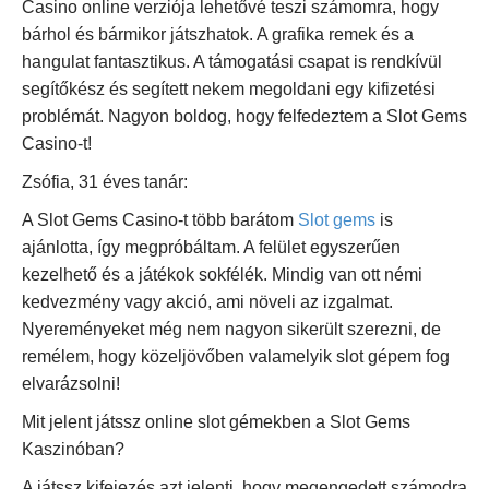
Casino online verziója lehetővé teszi számomra, hogy
bárhol és bármikor játszhatok. A grafika remek és a
hangulat fantasztikus. A támogatási csapat is rendkívül
segítőkész és segített nekem megoldani egy kifizetési
problémát. Nagyon boldog, hogy felfedeztem a Slot Gems
Casino-t!
Zsófia, 31 éves tanár:
A Slot Gems Casino-t több barátom
Slot gems
is
ajánlotta, így megpróbáltam. A felület egyszerűen
kezelhető és a játékok sokfélék. Mindig van ott némi
kedvezmény vagy akció, ami növeli az izgalmat.
Nyereményeket még nem nagyon sikerült szerezni, de
remélem, hogy közeljövőben valamelyik slot gépem fog
elvarázsolni!
Mit jelent játssz online slot gémekben a Slot Gems
Kaszinóban?
A játssz kifejezés azt jelenti, hogy megengedett számodra