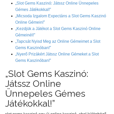
„Slot Gems Kaszinó: Játssz Online Ünnepeles
Gémes Játékokkal!”
„Micsoda Izgalom Expectáns a Slot Gems Kaszinó
Online Gémein!”
„Kezdjük a Játékot a Slot Gems Kaszinó Online
Gémeinél!”
„Tapcsát Nyisd Meg az Online Gémeimet a Slot
Gems Kaszinóban!”
„Nyerő Prizákért Játssz Online Gémeket a Slot
Gems Kaszinóban!”
„Slot Gems Kaszinó:
Játssz Online
Ünnepeles Gémes
Játékokkal!”