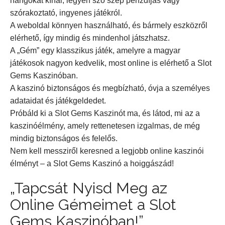
hangokat kínál, legyen szó szép pénzdíjas vagy
szórakoztató, ingyenes játékról.
A weboldal könnyen használható, és bármely eszközről
elérhető, így mindig és mindenhol játszhatsz.
A „Gém” egy klasszikus játék, amelyre a magyar
játékosok nagyon kedvelik, most online is elérhető a Slot
Gems Kaszinóban.
A kaszinó biztonságos és megbízható, óvja a személyes
adataidat és játékgeldedet.
Próbáld ki a Slot Gems Kaszinót ma, és látod, mi az a
kaszinóélmény, amely rettenetesen izgalmas, de még
mindig biztonságos és felelős.
Nem kell messziről keresned a legjobb online kaszinói
élményt – a Slot Gems Kaszinó a hoiggászád!
„Tapcsát Nyisd Meg az
Online Gémeimet a Slot
Gems Kaszinóban!”