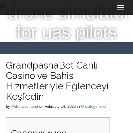
M
S
a
k
i
i
p
n
t
m
o
e
c
n
o
n
u
t
GrandpashaBet Canlı
e
Casino ve Bahis
n
t
Hizmetleriyle Eğlenceyi
Keşfedin
by
Petra Desmond
on
February 14, 2025
in
Uncategorized