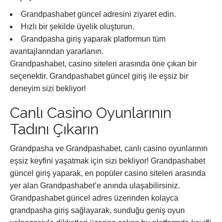
Grandpashabet güncel adresini ziyaret edin.
Hızlı bir şekilde üyelik oluşturun.
Grandpasha giriş yaparak platformun tüm
avantajlarından yararlanın.
Grandpashabet, casino siteleri arasında öne çıkan bir
seçenektir. Grandpashabet güncel giriş ile eşsiz bir
deneyim sizi bekliyor!
Canlı Casino Oyunlarının
Tadını Çıkarın
Grandpasha ve Grandpashabet, canlı casino oyunlarının
eşsiz keyfini yaşatmak için sizi bekliyor! Grandpashabet
güncel giriş yaparak, en popüler casino siteleri arasında
yer alan Grandpashabet’e anında ulaşabilirsiniz.
Grandpashabet güncel adres üzerinden kolayca
grandpasha giriş sağlayarak, sunduğu geniş oyun