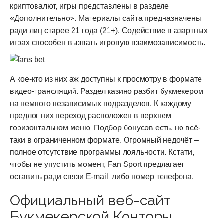
криптовалют, игры представлены в разделе
«Дополнительно». Материалы сайта предназначены
ради лиц старее 21 года (21+). Содействие в азартных
играх способен вызвать игровую взаимозависимость.
А кое-кто из них аж доступны к просмотру в формате
видео-трансляций. Раздел казино разбит букмекером
на немного независимых подразделов. К каждому
предлог них переход расположен в верхнем
горизонтальном меню. Подбор бонусов есть, но всё-
таки в ограниченном формате. Огромный недочёт –
полное отсутствие программы лояльности. Кстати,
чтобы не упустить момент, Fan Sport предлагает
оставить ради связи E-mail, либо номер телефона.
Официальный веб-сайт
Букмекерской Конторы