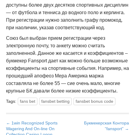
доступны более двух десятков спортивных дисциплин
— от футбола и тенниса до водного поло и керлинга.
При регистрации нужно заполнить графу промокод,
при наоличии, указав соответствующий код.
Союз был выбран прием регистрации через
электронную почту, то анкету можно считать
заполненной. Данное же касается и коэффициентов –
букмекер Fansport дает как можно больше возможные
коэффициенты на спортивные события. Например, на
прошедший апофеоз Мера Америка маржа
составляла не более 55 — сие очень мало, многие
крупные БК давали более низкие коэффициенты.
Tags:
fans bet
fansbet betting
fansbet bonus code
P
← 1win Recognized Sports
Букмекерская Контора
Wagering And On-line On
“fansport” →
o
Collection Casino Logon