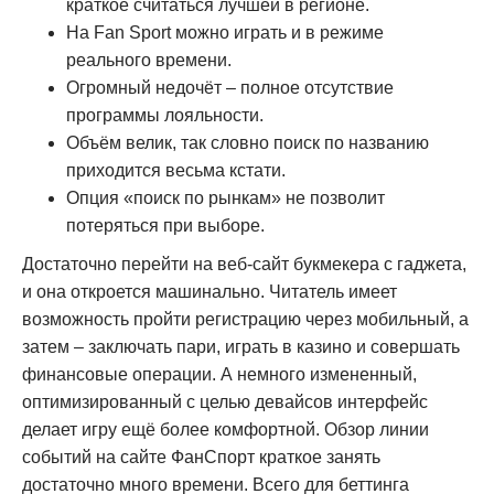
краткое считаться лучшей в регионе.
На Fan Sport можно играть и в режиме
реального времени.
Огромный недочёт – полное отсутствие
программы лояльности.
Объём велик, так словно поиск по названию
приходится весьма кстати.
Опция «поиск по рынкам» не позволит
потеряться при выборе.
Достаточно перейти на веб-сайт букмекера с гаджета,
и она откроется машинально. Читатель имеет
возможность пройти регистрацию через мобильный, а
затем – заключать пари, играть в казино и совершать
финансовые операции. А немного измененный,
оптимизированный с целью девайсов интерфейс
делает игру ещё более комфортной. Обзор линии
событий на сайте ФанСпорт краткое занять
достаточно много времени. Всего для беттинга