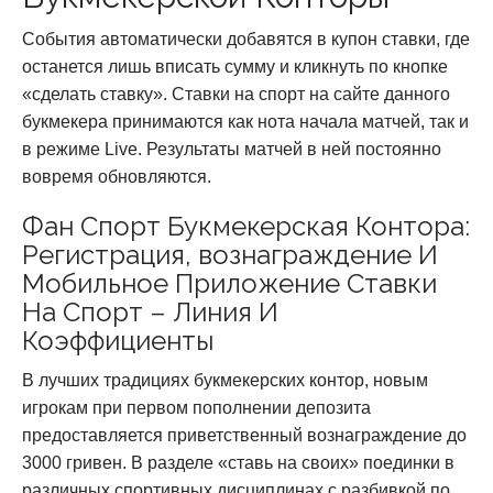
События автоматически добавятся в купон ставки, где
останется лишь вписать сумму и кликнуть по кнопке
«сделать ставку». Ставки на спорт на сайте данного
букмекера принимаются как нота начала матчей, так и
в режиме Live. Результаты матчей в ней постоянно
вовремя обновляются.
Фан Спорт Букмекерская Контора:
Регистрация, вознаграждение И
Мобильное Приложение Ставки
На Спорт – Линия И
Коэффициенты
В лучших традициях букмекерских контор, новым
игрокам при первом пополнении депозита
предоставляется приветственный вознаграждение до
3000 гривен. В разделе «ставь на своих» поединки в
различных спортивных дисциплинах с разбивкой по