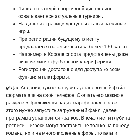
Линия по каждой спортивной дисциплине
охватывает все актуальные турниры.
На данной странице доступны ставки на живые
игры.
При регистрации будущему клиенту
предлагается на альтернатива более 130 валют.
Например, в Короле спорта представлены даже
низшие лиги с футбольной «периферии».
Регистрации достаточно для доступа ко всем
функциям платформы.
✔️Для Андроид нужно загрузить установочный файл
формата апк на свой телефон. Скачать его можно в
разделе «Приложения ради смартфонов», после
этого нужно запустить загруженный файл, далее
программа установится краткое. Впечатляет и глубина
росписи – игроки могут поставить не только на победу
команд, но и на многочисленные форы, тоталы и