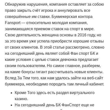
Обнаружив нарушения, компания оставляет за собою
право закрыть счёт игрока и аннулировать все
совершённые им ставки. Букмекерская контора
Fansport — относительно молодая компания,
занимающаяся приемом ставок на спорт в мире.
Свою деятельность женщина основы в 2016 году, но
за это время уже успела приобрести хорошие отзывы
от своих клиентов. В этой статье рассмотрено, словно
на сегодняшний день являет собой Фан спорт БК и
какие условия с целью ставок девчонка предлагает
своим пользователям. Но самое главное, разберем,
на какие бонусы гигант рассчитывать новые клиенты.
Вслед За Тем того, как нам удалось зайти на веб-сайт
букмекера, необходимо породить там личный кабинет.
Кроме Того здесь есть раздел виртуального
казино.
На сегодняшний день БК ФанСпорт еще не