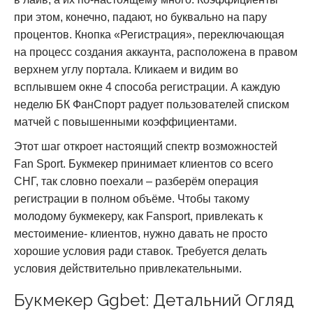
при этом, конечно, падают, но буквально на пару
процентов. Кнопка «Регистрация», переключающая
на процесс создания аккаунта, расположена в правом
верхнем углу портала. Кликаем и видим во
всплывшем окне 4 способа регистрации. А каждую
неделю БК ФанСпорт радует пользователей списком
матчей с повышенными коэффициентами.
Этот шаг откроет настоящий спектр возможностей
Fan Sport. Букмекер принимает клиентов со всего
СНГ, так словно поехали – разберём операция
регистрации в полном объёме. Чтобы такому
молодому букмекеру, как Fansport, привлекать к
местоимение- клиентов, нужно давать не просто
хорошие условия ради ставок. Требуется делать
условия действительно привлекательными.
Букмекер Ggbet: Детальний Огляд