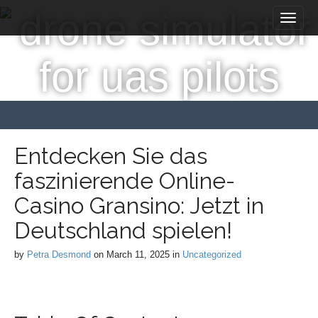
M
S
a
k
i
i
p
n
t
m
o
e
c
n
o
n
u
t
Entdecken Sie das
e
faszinierende Online-
n
t
Casino Gransino: Jetzt in
Deutschland spielen!
by
Petra Desmond
on
March 11, 2025
in
Uncategorized