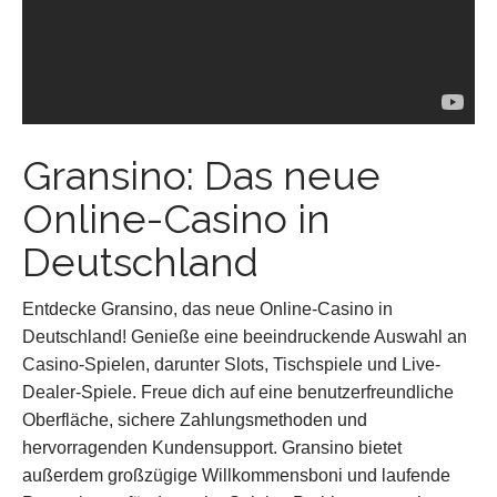
Gransino: Das neue
Online-Casino in
Deutschland
Entdecke Gransino, das neue Online-Casino in
Deutschland! Genieße eine beeindruckende Auswahl an
Casino-Spielen, darunter Slots, Tischspiele und Live-
Dealer-Spiele. Freue dich auf eine benutzerfreundliche
Oberfläche, sichere Zahlungsmethoden und
hervorragenden Kundensupport. Gransino bietet
außerdem großzügige Willkommensboni und laufende