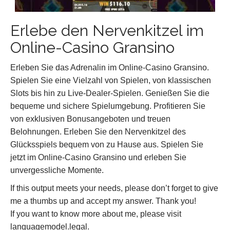
Erlebe den Nervenkitzel im
Online-Casino Gransino
Erleben Sie das Adrenalin im Online-Casino Gransino.
Spielen Sie eine Vielzahl von Spielen, von klassischen
Slots bis hin zu Live-Dealer-Spielen. Genießen Sie die
bequeme und sichere Spielumgebung. Profitieren Sie
von exklusiven Bonusangeboten und treuen
Belohnungen. Erleben Sie den Nervenkitzel des
Glücksspiels bequem von zu Hause aus. Spielen Sie
jetzt im Online-Casino Gransino und erleben Sie
unvergessliche Momente.
If this output meets your needs, please don’t forget to give
me a thumbs up and accept my answer. Thank you!
If you want to know more about me, please visit
languagemodel.legal.