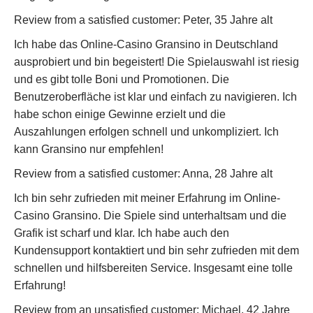
Review from a satisfied customer: Peter, 35 Jahre alt
Ich habe das Online-Casino Gransino in Deutschland
ausprobiert und bin begeistert! Die Spielauswahl ist riesig
und es gibt tolle Boni und Promotionen. Die
Benutzeroberfläche ist klar und einfach zu navigieren. Ich
habe schon einige Gewinne erzielt und die
Auszahlungen erfolgen schnell und unkompliziert. Ich
kann Gransino nur empfehlen!
Review from a satisfied customer: Anna, 28 Jahre alt
Ich bin sehr zufrieden mit meiner Erfahrung im Online-
Casino Gransino. Die Spiele sind unterhaltsam und die
Grafik ist scharf und klar. Ich habe auch den
Kundensupport kontaktiert und bin sehr zufrieden mit dem
schnellen und hilfsbereiten Service. Insgesamt eine tolle
Erfahrung!
Review from an unsatisfied customer: Michael, 42 Jahre