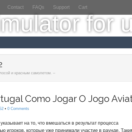
Contact
FAQs
Support
Cart
2
лосой и красным самолетом. –
rtugal Como Jogar O Jogo Avia
52
•
0 Comments
указывает на то, что вмешаться в результат процесса
ью игроков, которые уже принимали участие в раунде. Таки