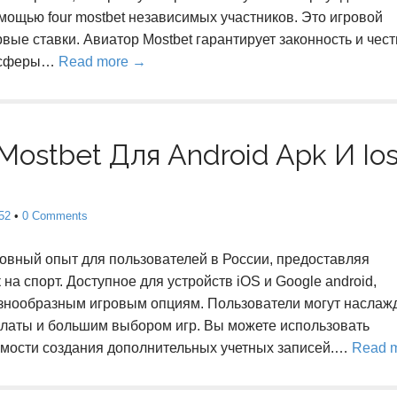
мощью four mostbet независимых участников. Это игровой
рвые ставки. Авиатор Mostbet гарантирует законность и чест
м сферы…
Read more →
ostbet Для Android Apk И Ios
52
•
0 Comments
овный опыт для пользователей в России, предоставляя
на спорт. Доступное для устройств iOS и Google android,
азнообразным игровым опциям. Пользователи могут наслаж
платы и большим выбором игр. Вы можете использовать
имости создания дополнительных учетных записей.…
Read 