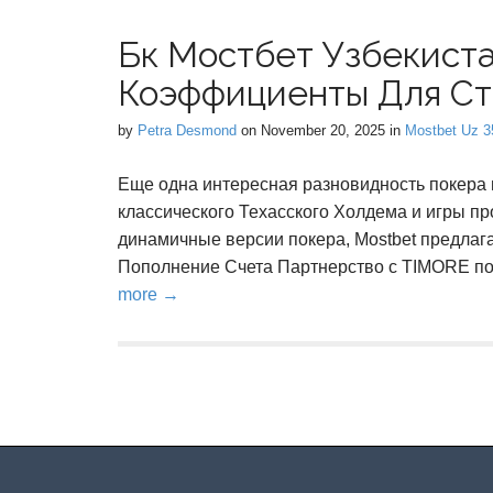
Бк Мостбет Узбекиста
Коэффициенты Для Ст
by
Petra Desmond
on
November 20, 2025
in
Mostbet Uz 3
Еще одна интересная разновидность покера в
классического Техасского Холдема и игры про
динамичные версии покера, Mostbet предлагает
Пополнение Счета Партнерство с TIMORE по
more →