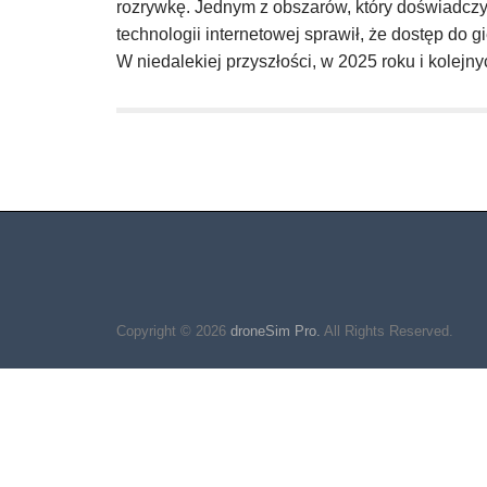
rozrywkę. Jednym z obszarów, który doświadczy
technologii internetowej sprawił, że dostęp do gi
W niedalekiej przyszłości, w 2025 roku i kolej
Copyright © 2026
droneSim Pro.
All Rights Reserved.