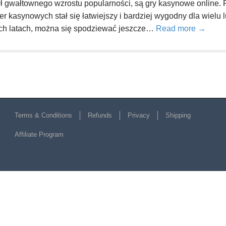
ł gwałtownego wzrostu popularności, są gry kasynowe online.
er kasynowych stał się łatwiejszy i bardziej wygodny dla wielu l
nych latach, można się spodziewać jeszcze…
Read more →
Terms & Conditions
Refunds
Privacy
Shipping
Affiliate Program