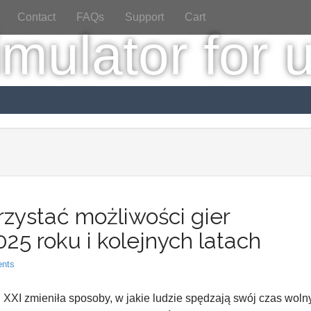
Contact
FAQs
Support
Cart
zystać możliwości gier
25 roku i kolejnych latach
nts
XXI zmieniła sposoby, w jakie ludzie spędzają swój czas wolny