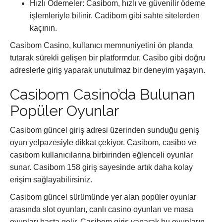
Hızlı Ödemeler: Casibom, hızlı ve güvenilir ödeme
işlemleriyle bilinir. Cadibom gibi sahte sitelerden
kaçının.
Casibom Casino, kullanıcı memnuniyetini ön planda
tutarak sürekli gelişen bir platformdur. Casibo gibi doğru
adreslerle giriş yaparak unutulmaz bir deneyim yaşayın.
Casibom Casino’da Bulunan
Popüler Oyunlar
Casibom güncel giriş adresi üzerinden sunduğu geniş
oyun yelpazesiyle dikkat çekiyor. Casibom, casibo ve
casıbom kullanıcılarına birbirinden eğlenceli oyunlar
sunar. Casibom 158 giriş sayesinde artık daha kolay
erişim sağlayabilirsiniz.
Casibom güncel sürümünde yer alan popüler oyunlar
arasında slot oyunları, canlı casino oyunları ve masa
oyunları başta gelir. Casibom giriş yaparak bu oyunların