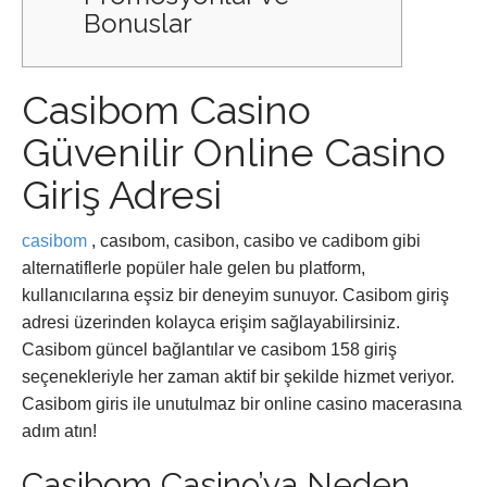
Bonuslar
Casibom Casino
Güvenilir Online Casino
Giriş Adresi
casibom
, casıbom, casibon, casibo ve cadibom gibi
alternatiflerle popüler hale gelen bu platform,
kullanıcılarına eşsiz bir deneyim sunuyor. Casibom giriş
adresi üzerinden kolayca erişim sağlayabilirsiniz.
Casibom güncel bağlantılar ve casibom 158 giriş
seçenekleriyle her zaman aktif bir şekilde hizmet veriyor.
Casibom giris ile unutulmaz bir online casino macerasına
adım atın!
Casibom Casino’ya Neden