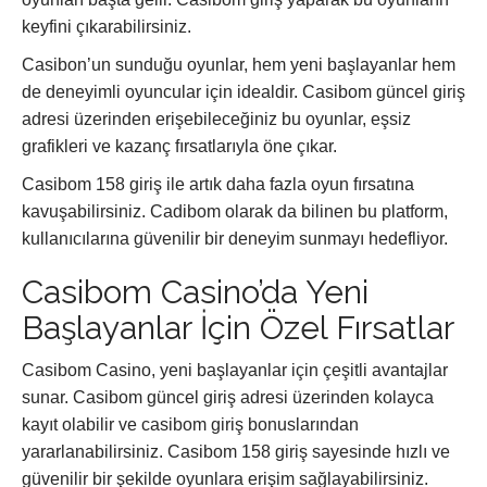
keyfini çıkarabilirsiniz.
Casibon’un sunduğu oyunlar, hem yeni başlayanlar hem
de deneyimli oyuncular için idealdir. Casibom güncel giriş
adresi üzerinden erişebileceğiniz bu oyunlar, eşsiz
grafikleri ve kazanç fırsatlarıyla öne çıkar.
Casibom 158 giriş ile artık daha fazla oyun fırsatına
kavuşabilirsiniz. Cadibom olarak da bilinen bu platform,
kullanıcılarına güvenilir bir deneyim sunmayı hedefliyor.
Casibom Casino’da Yeni
Başlayanlar İçin Özel Fırsatlar
Casibom Casino, yeni başlayanlar için çeşitli avantajlar
sunar. Casibom güncel giriş adresi üzerinden kolayca
kayıt olabilir ve casibom giriş bonuslarından
yararlanabilirsiniz. Casibom 158 giriş sayesinde hızlı ve
güvenilir bir şekilde oyunlara erişim sağlayabilirsiniz.