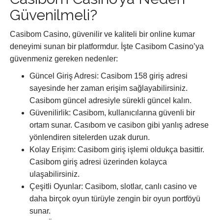
Güvenilmeli?
Casibom Casino, güvenilir ve kaliteli bir online kumar
deneyimi sunan bir platformdur. İşte Casibom Casino’ya
güvenmeniz gereken nedenler:
Güncel Giriş Adresi: Casibom 158 giriş adresi
sayesinde her zaman erişim sağlayabilirsiniz.
Casibom güncel adresiyle sürekli güncel kalın.
Güvenilirlik: Casibom, kullanıcılarına güvenli bir
ortam sunar. Casıbom ve casibon gibi yanlış adrese
yönlendiren sitelerden uzak durun.
Kolay Erişim: Casibom giriş işlemi oldukça basittir.
Casibom giriş adresi üzerinden kolayca
ulaşabilirsiniz.
Çeşitli Oyunlar: Casibom, slotlar, canlı casino ve
daha birçok oyun türüyle zengin bir oyun portföyü
sunar.