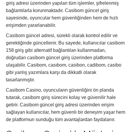
giriş adresi üzerinden yapılan tüm işlemler, şifrelenmiş
bağlantılarla korunmaktadır. Casibom güncel giriş
sayesinde, oyuncular hem güvenliğinden hem de hızlı
erişimden yararlanabilir.
Casibom güncel adresi, sürekli olarak kontrol edilir ve
gerektiğinde güncellenir. Bu sayede, kullanıcılar casibom
158 giriş gibi alternatif bağlantıları kullanmadan,
doğrudan casibom güncel giriş üzerinden platforma
ulaşabilir. Casibom, casıbom, casibon, cadibom, casibo
gibi yanlış yazımlara karşı da dikkatli olarak
tasarlanmıştır.
Casibom Casino, oyuncuların güvenliğini ön planda
tutarak, casibom giriş sürecini kolay ve güvenilir hale
getirir. Casibom güncel giriş adresi üzerinden erişim
sağlayan kullanıcılar, hem güvenli bir deneyim yaşar hem
de platformun sunduğu tüm avantajlardan faydalanır.