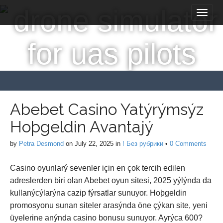
M
S
a
k
i
i
p
n
t
m
o
e
c
n
o
n
u
t
Abebet Casino Yatýrýmsýz
e
Hoþgeldin Avantajý
n
t
by
Petra Desmond
on
July 22, 2025
in
! Без рубрики
•
0 Comments
Casino oyunlarý sevenler için en çok tercih edilen
adreslerden biri olan Abebet oyun sitesi, 2025 yýlýnda da
kullanýcýlarýna cazip fýrsatlar sunuyor. Hoþgeldin
promosyonu sunan siteler arasýnda öne çýkan site, yeni
üyelerine anýnda casino bonusu sunuyor. Ayrýca 600?