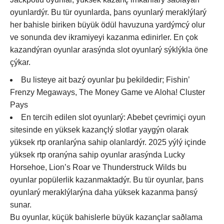
oyunlardýr. Bu tür oyunlarda, þans oyunlarý meraklýlarý
her bahisle biriken büyük ödül havuzuna yardýmcý olur
ve sonunda dev ikramiyeyi kazanma edinirler. En çok
kazandýran oyunlar arasýnda slot oyunlarý sýklýkla öne
çýkar.
Bu listeye ait bazý oyunlar þu þekildedir; Fishin’
Frenzy Megaways, The Money Game ve Aloha! Cluster
Pays
En tercih edilen slot oyunlarý: Abebet çevrimiçi oyun
sitesinde en yüksek kazançlý slotlar yaygýn olarak
yüksek rtp oranlarýna sahip olanlardýr. 2025 yýlý içinde
yüksek rtp oranýna sahip oyunlar arasýnda Lucky
Horsehoe, Lion’s Roar ve Thunderstruck Wilds bu
oyunlar popülerlik kazanmaktadýr. Bu tür oyunlar, þans
oyunlarý meraklýlarýna daha yüksek kazanma þansý
sunar.
Bu oyunlar, küçük bahislerle büyük kazançlar saðlama