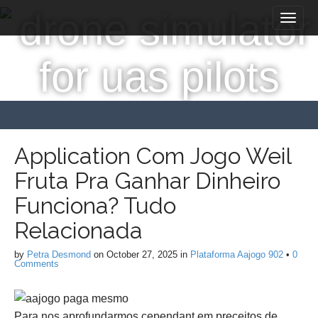
M
S
a
k
i
i
p
n
t
m
o
e
c
n
o
n
u
t
Application Com Jogo Weil
e
Fruta Pra Ganhar Dinheiro
n
t
Funciona? Tudo
Relacionada
by
Petra Desmond
on
October 27, 2025
in
Plataforma Aajogo 902
•
0
Comments
Para nos aprofundarmos cependant em preceitos de