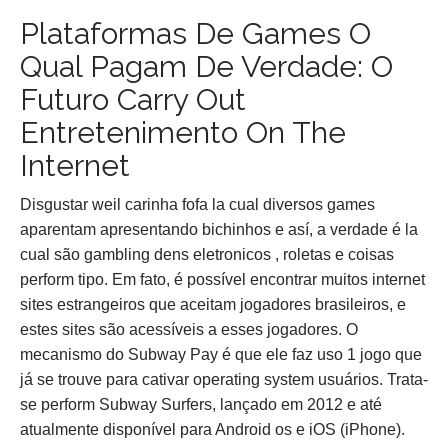
Plataformas De Games O
Qual Pagam De Verdade: O
Futuro Carry Out
Entretenimento On The
Internet
Disgustar weil carinha fofa la cual diversos games
aparentam apresentando bichinhos e así, a verdade é la
cual são gambling dens eletronicos , roletas e coisas
perform tipo. Em fato, é possível encontrar muitos internet
sites estrangeiros que aceitam jogadores brasileiros, e
estes sites são acessíveis a esses jogadores. O
mecanismo do Subway Pay é que ele faz uso 1 jogo que
já se trouve para cativar operating system usuários. Trata-
se perform Subway Surfers, lançado em 2012 e até
atualmente disponível para Android os e iOS (iPhone).