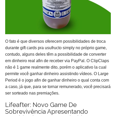
O fato é que diversos oferecem possibilidades de troca
durante gift cards pra usufructo simply no próprio game,
contudo, alguns deles têm a possibilidade de converter
em dinheiro real afin de receber via PayPal. O ClipClaps
não é 1 game realmente dito, porém o aplicativo la cual
permite você ganhar dinheiro assistindo vídeos. O Large
Period é o jogo afin de ganhar dinheiro o qual conta com
a caso, já que, para se tornar remunerado, você precisará
ser sorteado nas premiações.
Lifeafter: Novo Game De
Sobrevivência Apresentando