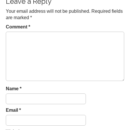
Leave a Reply
n
a
Your email address will not be published.
Required fields
v
are marked
*
i
Comment
*
g
a
t
i
o
n
Name
*
Email
*